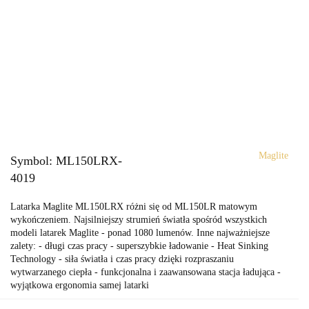
Maglite
Symbol:
ML150LRX-
4019
Latarka Maglite ML150LRX różni się od ML150LR matowym
wykończeniem. Najsilniejszy strumień światła spośród wszystkich
modeli latarek Maglite - ponad 1080 lumenów. Inne najważniejsze
zalety: - długi czas pracy - superszybkie ładowanie - Heat Sinking
Technology - siła światła i czas pracy dzięki rozpraszaniu
wytwarzanego ciepła - funkcjonalna i zaawansowana stacja ładująca -
wyjątkowa ergonomia samej latarki