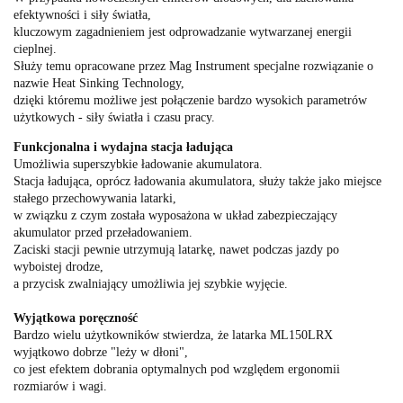
efektywności i siły światła,
kluczowym zagadnieniem jest odprowadzanie wytwarzanej energii
cieplnej.
Służy temu opracowane przez Mag Instrument specjalne rozwiązanie o
nazwie Heat Sinking Technology,
dzięki któremu możliwe jest połączenie bardzo wysokich parametrów
użytkowych - siły światła i czasu pracy.
Funkcjonalna i wydajna stacja ładująca
Umożliwia superszybkie ładowanie akumulatora.
Stacja ładująca, oprócz ładowania akumulatora, służy także jako miejsce
stałego przechowywania latarki,
w związku z czym została wyposażona w układ zabezpieczający
akumulator przed przeładowaniem.
Zaciski stacji pewnie utrzymują latarkę, nawet podczas jazdy po
wyboistej drodze,
a przycisk zwalniający umożliwia jej szybkie wyjęcie.
Wyjątkowa poręczność
Bardzo wielu użytkowników stwierdza, że latarka ML150LRX
wyjątkowo dobrze "leży w dłoni",
co jest efektem dobrania optymalnych pod względem ergonomii
rozmiarów i wagi.