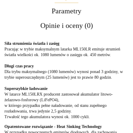
Parametry
Opinie i oceny (0)
Siła strumienia światła i zasięg
Pracując w trybie maksymalnym latarka ML150LR emituje strumień
światła wielkości ok. 1080 lumenów o zasięgu ok. 450 metrów.
Długi czas pracy
Dla trybu maksymalnego (1080 lumenów) wynosi ponad 3 godziny, w
trybie superoszczędnym (25 lumenów) jest to prawie 80 godzin.
Superszybkie ładowanie
W latarce ML150LRX producent zastosował akumulator litowo-
żelazowo-fosforowy (LiFePO4),
w którego przypadku pełne naładowanie, od stanu zupełnego
rozładowania, trwa jedynie 2,5 godziny.
Trwałość tego akumulatora wynosi ok. 1000 cykli.
Opatentowane rozwiązanie - Heat Sinking Technology
W przypadku nowoczesnych emiterów diodowych, dla zachowania