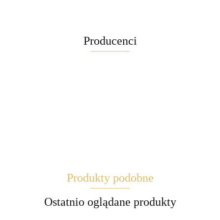
Producenci
Maglite
Produkty podobne
Brite
Ostatnio oglądane produkty