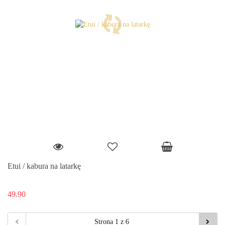
Etui / kabura na latarkę
49.90