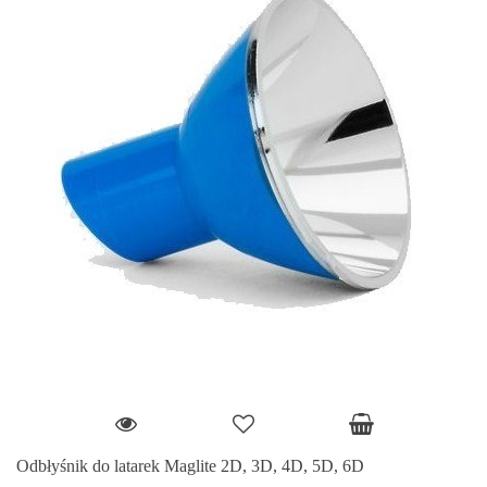
Odbłyśnik do latarek Maglite 2D, 3D, 4D, 5D, 6D