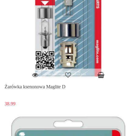
Żarówka ksenonowa Maglite D
38.99