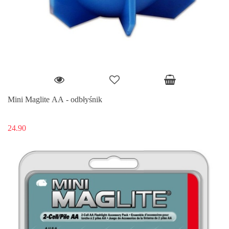
Mini Maglite AA - odbłyśnik
24.90