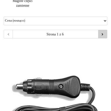
Maglite części
zamienne