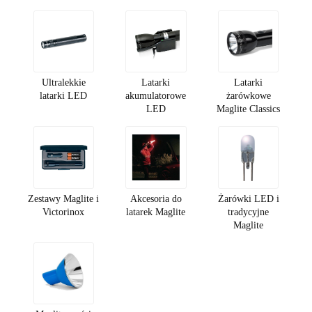
Ultralekkie
Latarki
Latarki
latarki LED
akumulatorowe
żarówkowe
LED
Maglite Classics
Zestawy Maglite i
Akcesoria do
Żarówki LED i
Victorinox
latarek Maglite
tradycyjne
Maglite