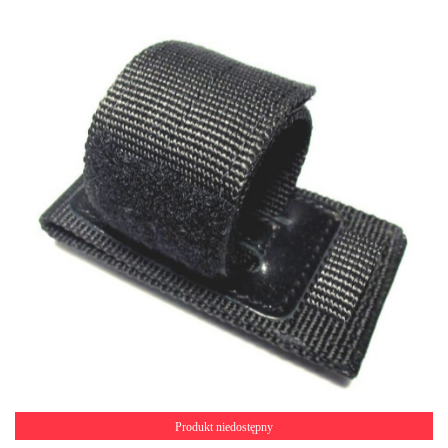
Produkt niedostępny