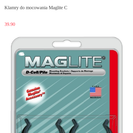
Klamry do mocowania Maglite C
39.90