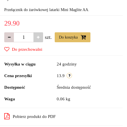
Przełącznik do żarówkowej latarki Mini Maglite AA.
29.90
szt.
Do koszyka
Do przechowalni
Wysyłka w ciągu
24 godziny
Cena przesyłki
13.9
Dostępność
Średnia dostępność
Waga
0.06 kg
Pobierz produkt do PDF