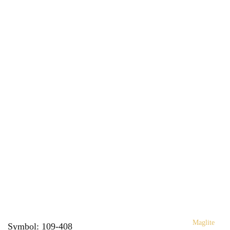
Maglite
Symbol:
109-408