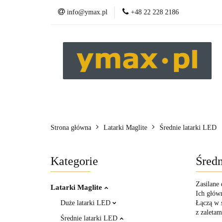
info@ymax.pl
+48 22 228 2186
Produkty
Strona główna
Latarki Maglite
Średnie latarki LED
Kategorie
Średn
Zasilane
Latarki Maglite
Ich głów
Duże latarki LED
Łączą w 
z zaletam
Średnie latarki LED