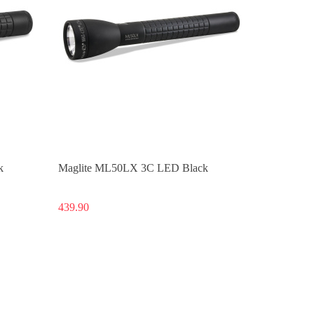
k
Maglite ML50LX 3C LED Black
439.90