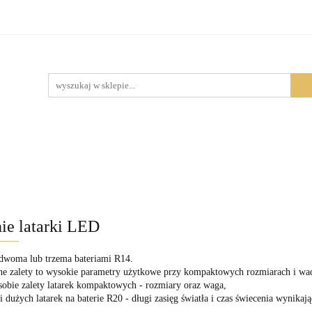
Produkty
ie latarki LED
 dwoma lub trzema bateriami R14.
ne zalety to wysokie parametry użytkowe przy kompaktowych rozmiarach i wa
sobie zalety latarek kompaktowych - rozmiary oraz waga,
i dużych latarek na baterie R20 - długi zasięg światła i czas świecenia wynikają