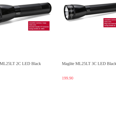
e ML25LT 2C LED Black
Maglite ML25LT 3C LED Blac
199.90