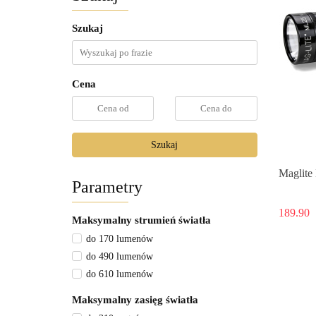
Szukaj
Cena
Szukaj
Maglit
Parametry
189.90
Maksymalny strumień światła
do 170 lumenów
do 490 lumenów
do 610 lumenów
Maksymalny zasięg światła