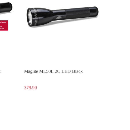
k
Maglite ML50L 2C LED Black
379.90