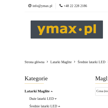
info@ymax.pl
+48 22 228 2186
Produkty
Strona główna
Latarki Maglite
Średnie latarki LED
Kategorie
Magl
Latarki Maglite
Duże latarki LED
Średnie latarki LED