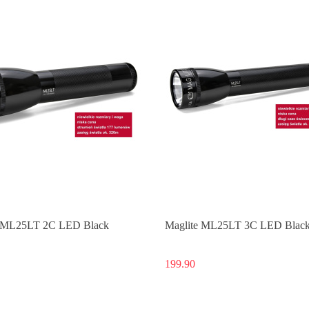
e ML25LT 2C LED Black
Maglite ML25LT 3C LED Blac
199.90