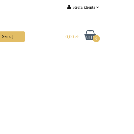
Strefa klienta
Zaloguj się
Zarejestruj się
0,00 zł
0
Dodaj zgłoszenie