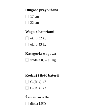
Długość przybliżona
17 cm
22 cm
Waga z bateriami
ok. 0,32 kg
ok. 0,43 kg
Kategoria wagowa
średnia 0,3-0,6 kg
Rodzaj i ilość baterii
C (R14) x2
C (R14) x3
Źródło światła
dioda LED