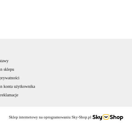
stawy
n sklepu
 prywatności
n konta użytkownika
 reklamacje
Sklep internetowy na oprogramowaniu Sky-Shop.pl