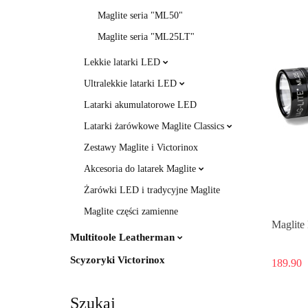
Maglite seria "ML50"
Maglite seria "ML25LT"
Lekkie latarki LED
Ultralekkie latarki LED
Latarki akumulatorowe LED
Latarki żarówkowe Maglite Classics
Zestawy Maglite i Victorinox
Akcesoria do latarek Maglite
Żarówki LED i tradycyjne Maglite
Maglite części zamienne
Maglit
Multitoole Leatherman
Scyzoryki Victorinox
189.90
Szukaj