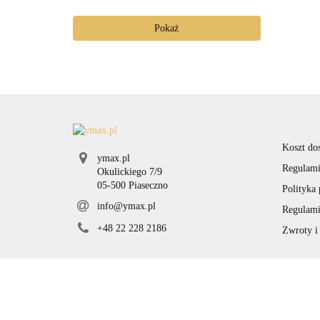
Pokaż
Koszt do
ymax.pl
Regulami
Okulickiego 7/9
05-500 Piaseczno
Polityka
info@ymax.pl
Regulami
+48 22 228 2186
Zwroty i