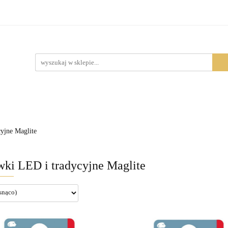
Produkty
yjne Maglite
ki LED i tradycyjne Maglite