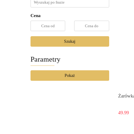
Cena
Szukaj
Parametry
Pokaż
Żarówka
49.99