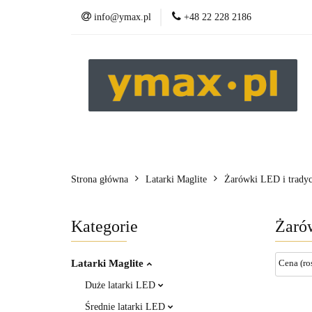
info@ymax.pl
+48 22 228 2186
Produkty
Strona główna
Latarki Maglite
Żarówki LED i tradyc
Kategorie
Żarów
Latarki Maglite
Duże latarki LED
Średnie latarki LED