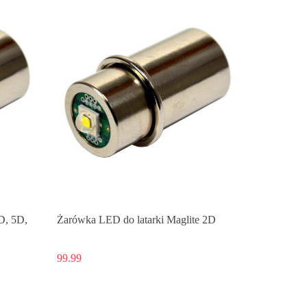
D, 5D,
Żarówka LED do latarki Maglite 2D
99.99