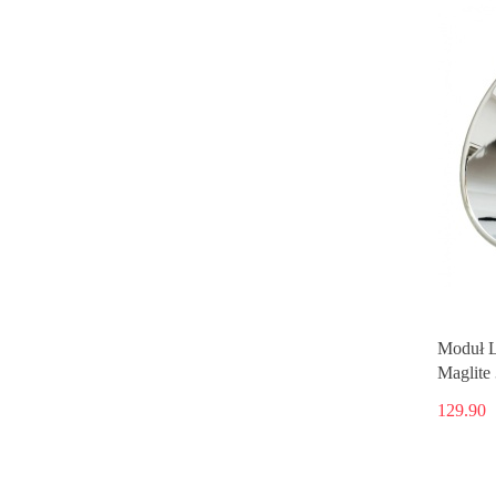
Moduł L
Maglite
129.90