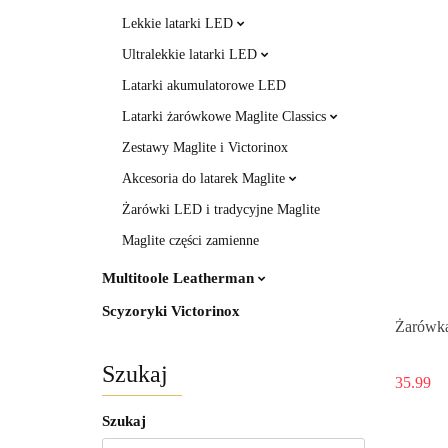
Lekkie latarki LED
Ultralekkie latarki LED
Latarki akumulatorowe LED
Latarki żarówkowe Maglite Classics
Zestawy Maglite i Victorinox
Akcesoria do latarek Maglite
Żarówki LED i tradycyjne Maglite
Maglite części zamienne
Multitoole Leatherman
Scyzoryki Victorinox
Żarówka
Szukaj
35.99
Szukaj