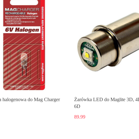
 halogenowa do Mag Charger
Żarówka LED do Maglite 3D, 4
6D
89.99