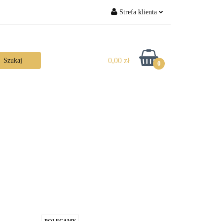
Strefa klienta
Zaloguj się
Zarejestruj się
0,00 zł
0
Dodaj zgłoszenie