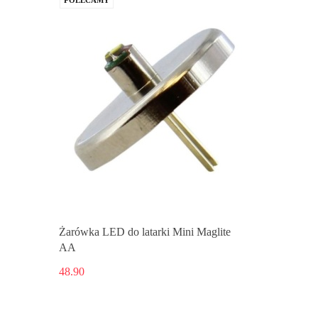
POLECAMY
Żarówka LED do latarki Mini Maglite
AA
48.90