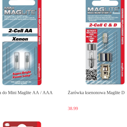
 do Mini Maglite AA / AAA
Żarówka ksenonowa Maglite D
38.99