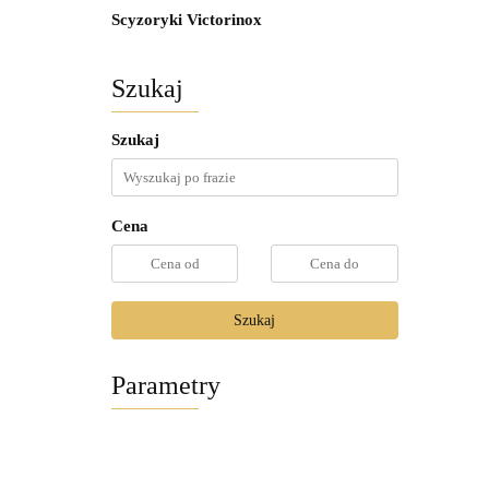
Scyzoryki Victorinox
Szukaj
Szukaj
Cena
Szukaj
Parametry