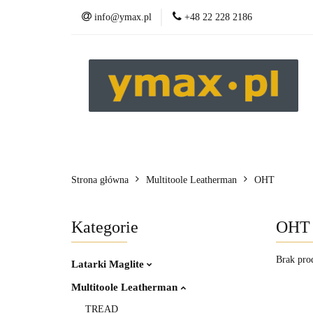
info@ymax.pl
+48 22 228 2186
Produkty
Strona główna
Multitoole Leatherman
OHT
Kategorie
OHT
Brak pro
Latarki Maglite
Multitoole Leatherman
TREAD