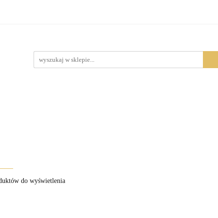
Produkty
duktów do wyświetlenia