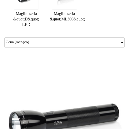
Maglite seria
Maglite seria
&quot;D&quot;
&quot;ML300&quot;
LED