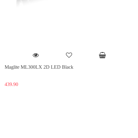
Maglite ML300LX 2D LED Black
439.90