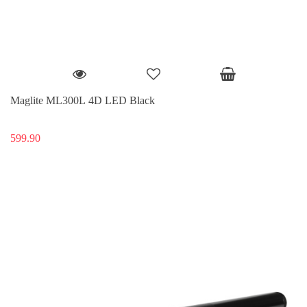
Maglite ML300L 4D LED Black
599.90