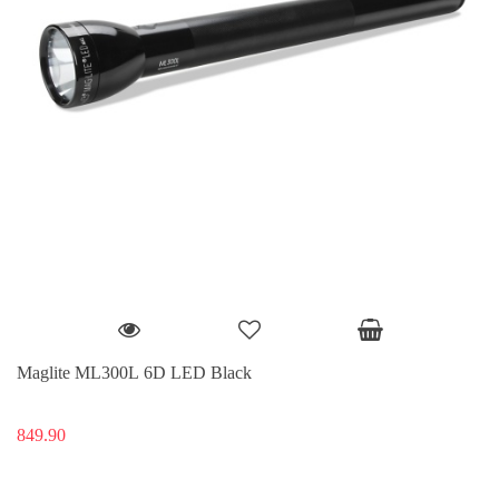
Maglite ML300L 6D LED Black
849.90