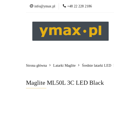
info@ymax.pl
+48 22 228 2186
Produkty
Strona główna
Latarki Maglite
Średnie latarki LED
Maglite ML50L 3C LED Black