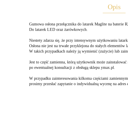
Opis
Gumowa osłona przełącznika do latarek Maglite na baterie 
Do latarek LED oraz żarówkowych.
Niestety zdarza się, że przy intensywnym użytkowaniu latar
Osłona nie jest na trwałe przyklejona do stałych elementów l
W takich przypadkach należy ją wymienić (zużycie) lub zain
Jest to część zamienna, którą użytkownik może zainstalować 
po ewentualnej konsultacji z obsługą sklepu ymax.pl.
W przypadku zainteresowania kilkoma częściami zamiennymi
prosimy przesłać zapytanie o indywidualną wycenę na adres