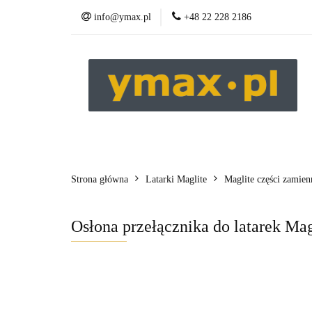
info@ymax.pl
+48 22 228 2186
Produkty
Strona główna
Latarki Maglite
Maglite części zamien
Osłona przełącznika do latarek Ma