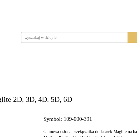
Produkty
ne
glite 2D, 3D, 4D, 5D, 6D
Symbol:
109-000-391
Gumowa osłona przełącznika do latarek Maglite na ba