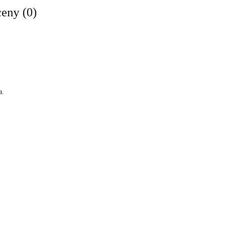
ceny (0)
a.