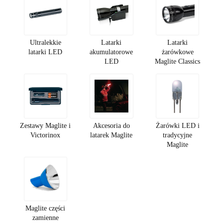
Ultralekkie
Latarki
Latarki
latarki LED
akumulatorowe
żarówkowe
LED
Maglite Classics
Zestawy Maglite i
Akcesoria do
Żarówki LED i
Victorinox
latarek Maglite
tradycyjne
Maglite
Maglite części
zamienne