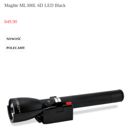
Maglite ML300L 6D LED Black
849.90
NOWOŚĆ
POLECAMY