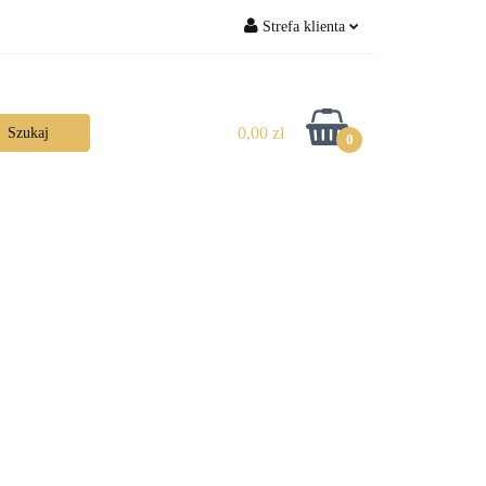
Strefa klienta
Zaloguj się
Zarejestruj się
0,00 zł
0
Dodaj zgłoszenie