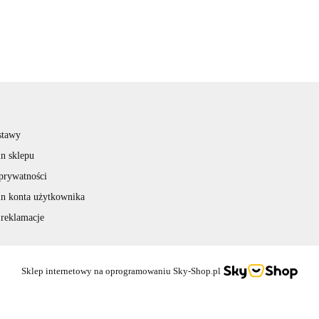
stawy
n sklepu
 prywatności
n konta użytkownika
 reklamacje
Sklep internetowy na oprogramowaniu Sky-Shop.pl