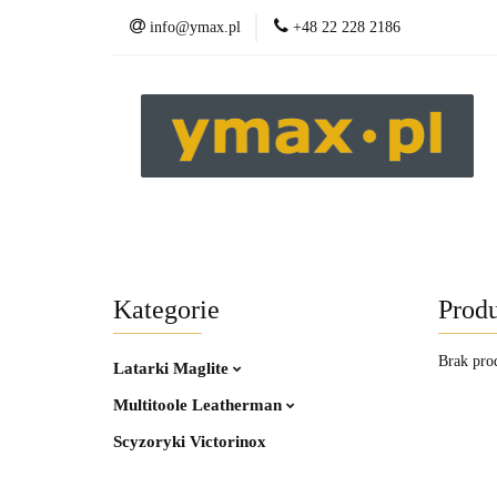
info@ymax.pl
+48 22 228 2186
Produkty
Kategorie
Produ
Brak pro
Latarki Maglite
Multitoole Leatherman
Scyzoryki Victorinox