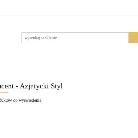
Produkty
cent - Azjatycki Styl
duktów do wyświetlenia