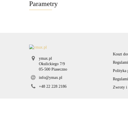
Parametry
Koszt do
ymax.pl
Regulami
Okulickiego 7/9
05-500 Piaseczno
Polityka
info@ymax.pl
Regulami
+48 22 228 2186
Zwroty i