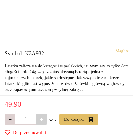
Maglite
Symbol:
K3A982
Latarka zalicza się do kategorii superlekkich, jej wymiary to tylko 8cm
długości i ok. 24g wagi z zainstalowaną baterią - jedna z
najmniejszych latarek, jakie są dostępne. Jak wszystkie żarnikowe
latarki Maglite jest wyposażona w dwie żarówki - główną w głowicy
oraz zapasową umieszczoną w tylnej zakrętce.
49.90
szt.
Do koszyka
Do przechowalni