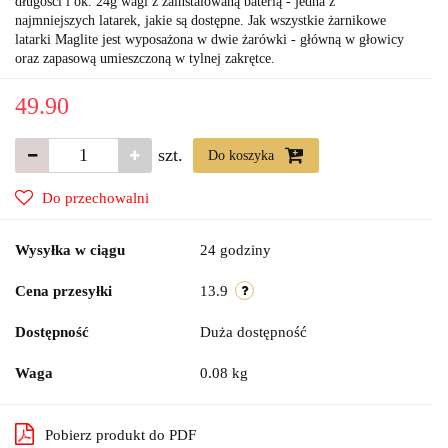
długości i ok. 24g wagi z zainstalowaną baterią - jedna z
najmniejszych latarek, jakie są dostępne. Jak wszystkie żarnikowe
latarki Maglite jest wyposażona w dwie żarówki - główną w głowicy
oraz zapasową umieszczoną w tylnej zakrętce.
49.90
szt.
Do koszyka
Do przechowalni
Wysyłka w ciągu
24 godziny
Cena przesyłki
13.9
Dostępność
Duża dostępność
Waga
0.08 kg
Pobierz produkt do PDF