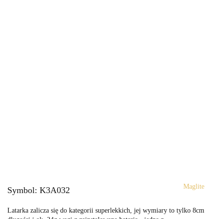
Maglite
Symbol:
K3A032
Latarka zalicza się do kategorii superlekkich, jej wymiary to tylko 8cm