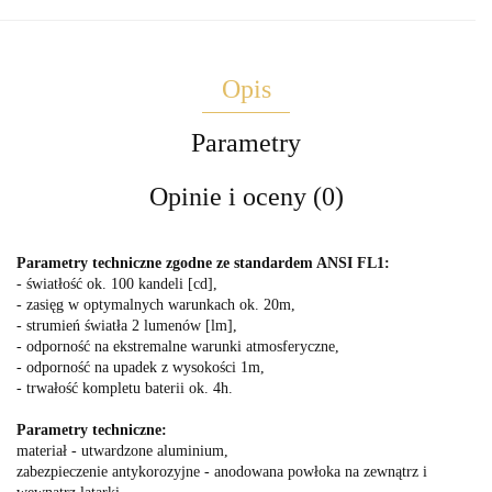
Opis
Parametry
Opinie i oceny (0)
Parametry techniczne zgodne ze standardem ANSI FL1:
- światłość ok. 100 kandeli [cd],
- zasięg w optymalnych warunkach ok. 20m,
- strumień światła 2 lumenów [lm],
- odporność na ekstremalne warunki atmosferyczne,
- odporność na upadek z wysokości 1m,
- trwałość kompletu baterii ok. 4h.
Parametry techniczne:
materiał - utwardzone aluminium,
zabezpieczenie antykorozyjne - anodowana powłoka na zewnątrz i