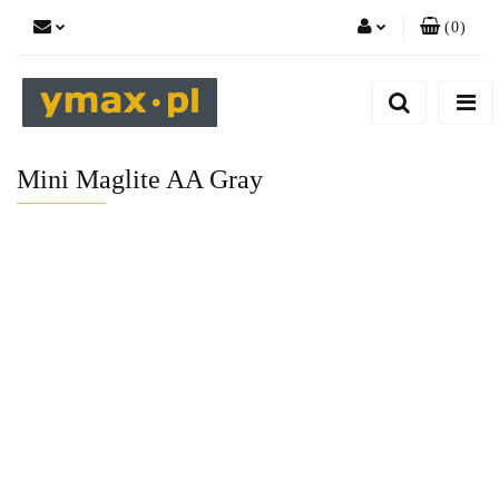
(
0
)
Zaloguj się
Zarejestruj się
Dodaj zgłoszenie
Mini Maglite AA Gray