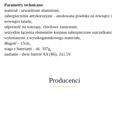
Parametry techniczne:
materiał - utwardzone aluminium,
zabezpieczenie antykorozyjne - anodowana powłoka na zewnątrz i
wewnątrz latarki,
odporność na wstrząsy, chwilowe zanurzenie,
wszystkie łączenia elementów korpusu zabezpieczone uszczelkami
wykonanymi z wysokogatunkowego materiału,
długość - 15cm,
waga z bateriami - ok. 107g,
zasilanie - dwie baterie AA (R6), 2x1,5V.
Producenci
Maglite