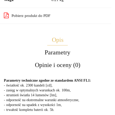
Pobierz produkt do PDF
Opis
Parametry
Opinie i oceny (0)
Parametry techniczne zgodne ze standardem ANSI FL1:
- światłość ok. 2300 kandeli [cd],
- zasięg w optymalnych warunkach ok. 100m,
- strumień światła 14 lumenów [lm],
- odporność na ekstremalne warunki atmosferyczne,
- odporność na upadek z wysokości 1m,
- trwałość kompletu baterii ok. 5h.