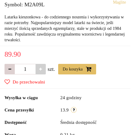
Maglite
Symbol:
M2A09L
Latarka kieszonkowa - do codziennego noszenia i wykorzystywania w
razie potrzeby. Najpopularniejszy model latarki na świecie, jeśli
mierzyć ilością sprzedanych egzemplarzy, stale w produkcji od 1984
roku. Popularność zawdzięcza oryginalnemu wzornictwu i legendarnej
trwałości.
89.90
szt.
Do koszyka
Do przechowalni
Wysyłka w ciągu
24 godziny
Cena przesyłki
13.9
Dostępność
Średnia dostępność
Waga
0.21 kg