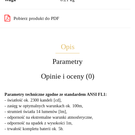
Pobierz produkt do PDF
Opis
Parametry
Opinie i oceny (0)
Parametry techniczne zgodne ze standardem ANSI FL1:
- światłość ok. 2300 kandeli [cd],
- zasięg w optymalnych warunkach ok. 100m,
- strumień światła 14 lumenów [lm],
- odporność na ekstremalne warunki atmosferyczne,
- odporność na upadek z wysokości 1m,
- trwałość kompletu baterii ok. 5h.