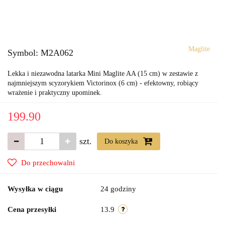
Maglite
Symbol:
M2A062
Lekka i niezawodna latarka Mini Maglite AA (15 cm) w zestawie z
najmniejszym scyzorykiem Victorinox (6 cm) - efektowny, robiący
wrażenie i praktyczny upominek.
199.90
szt.
Do koszyka
Do przechowalni
Wysyłka w ciągu
24 godziny
Cena przesyłki
13.9