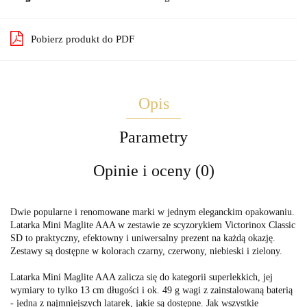
Pobierz produkt do PDF
Opis
Parametry
Opinie i oceny (0)
Dwie popularne i renomowane marki w jednym eleganckim opakowaniu.
Latarka Mini Maglite AAA w zestawie ze scyzorykiem Victorinox Classic
SD to praktyczny, efektowny i uniwersalny prezent na każdą okazję.
Zestawy są dostępne w kolorach czarny, czerwony, niebieski i zielony.
Latarka Mini Maglite AAA zalicza się do kategorii superlekkich, jej
wymiary to tylko 13 cm długości i ok. 49 g wagi z zainstalowaną baterią
- jedna z najmniejszych latarek, jakie są dostępne. Jak wszystkie