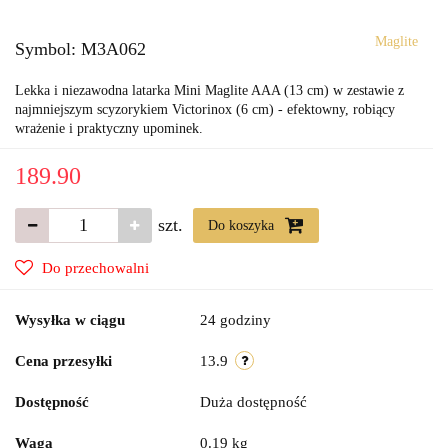
Maglite
Symbol:
M3A062
Lekka i niezawodna latarka Mini Maglite AAA (13 cm) w zestawie z
najmniejszym scyzorykiem Victorinox (6 cm) - efektowny, robiący
wrażenie i praktyczny upominek.
189.90
szt.
Do koszyka
Do przechowalni
Wysyłka w ciągu
24 godziny
Cena przesyłki
13.9
Dostępność
Duża dostępność
Waga
0.19 kg