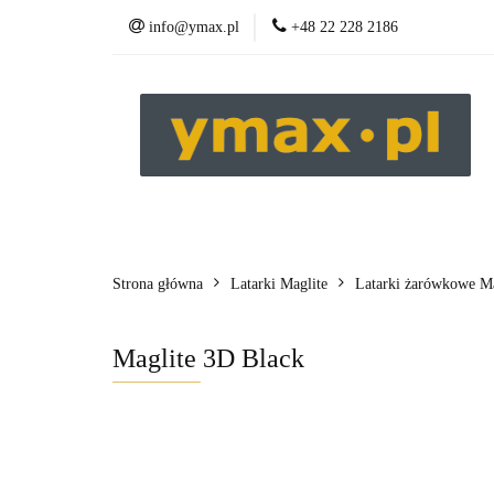
info@ymax.pl
+48 22 228 2186
Produkty
Strona główna
Latarki Maglite
Latarki żarówkowe Mag
Maglite 3D Black