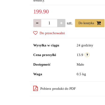
średnicy.
199.90
szt.
Do koszyka
Do przechowalni
Wysyłka w ciągu
24 godziny
Cena przesyłki
13.9
Dostępność
Mało
Waga
0.5 kg
Pobierz produkt do PDF