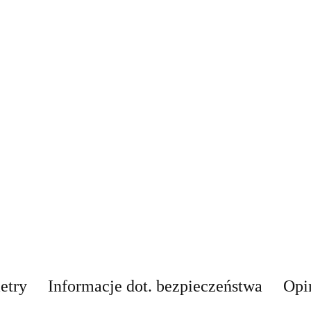
etry
Informacje dot. bezpieczeństwa
Opin