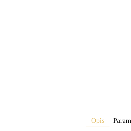
Opis
Param