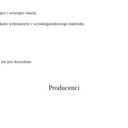
rz i wewnątrz latarki,
zelkami wykonanymi z wysokogatunkowego materiału,
nie jest dozwolone.
Producenci
Maglite