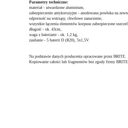
Parametry techniczne:
materiał - utwardzone aluminium,
zabezpieczenie antykorozyjne - anodowana powłoka na zewnąt
odporność na wstrząsy, chwilowe zanurzenie,
wszystkie łączenia elementów korpusu zabezpieczone uszc
długość - ok. 43cm,
waga z bateriami - ok. 1,2 kg,
zasilanie - 5 baterii D (R20), 5x1,5V.
Na podstawie danych producenta opracowane przez BRITE.
Kopiowanie całości lub fragmentów bez zgody firmy BRITE 