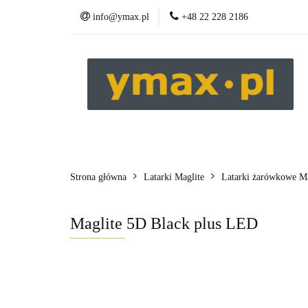
info@ymax.pl
+48 22 228 2186
Produkty
Strona główna
Latarki Maglite
Latarki żarówkowe Mag
Maglite 5D Black plus LED