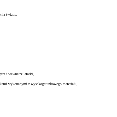
nia światła,
rz i wewnątrz latarki,
zelkami wykonanymi z wysokogatunkowego materiału,