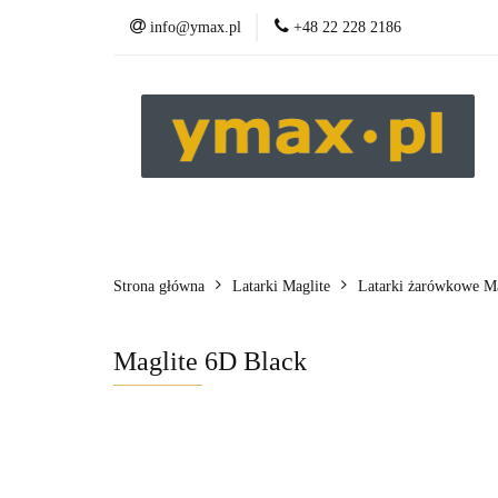
info@ymax.pl
+48 22 228 2186
Produkty
Strona główna
Latarki Maglite
Latarki żarówkowe Mag
Maglite 6D Black