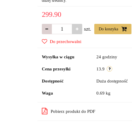
dużej średnicy.
299.90
szt.
Do koszyka
Do przechowalni
Wysyłka w ciągu
24 godziny
Cena przesyłki
13.9
Dostępność
Duża dostępność
Waga
0.69 kg
Pobierz produkt do PDF