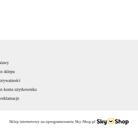
stawy
n sklepu
 prywatności
n konta użytkownika
 reklamacje
Sklep internetowy na oprogramowaniu Sky-Shop.pl