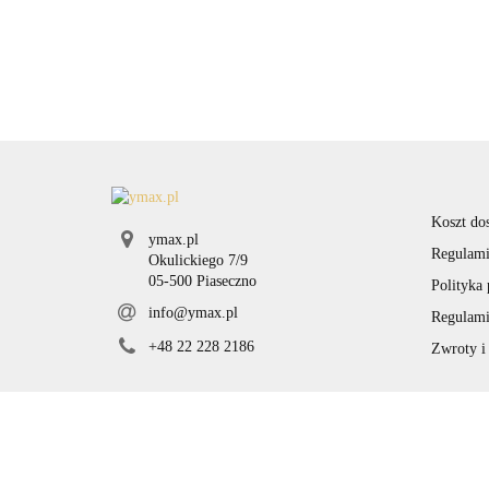
Koszt do
ymax.pl
Regulami
Okulickiego 7/9
05-500 Piaseczno
Polityka
info@ymax.pl
Regulami
+48 22 228 2186
Zwroty i